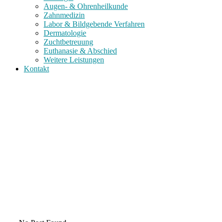
Augen- & Ohrenheilkunde
Zahnmedizin
Labor & Bildgebende Verfahren
Dermatologie
Zuchtbetreuung
Euthanasie & Abschied
Weitere Leistungen
Kontakt
Sidebar Righ