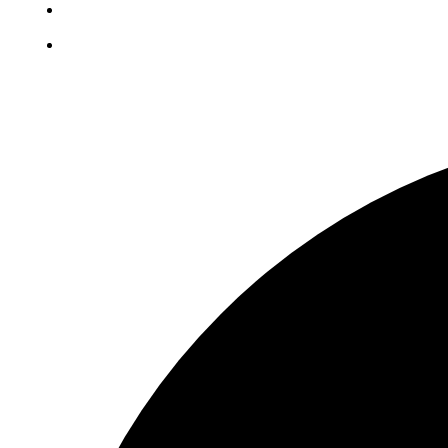
Mo – Fr: 07:30 – 13:00
Samstag/Sonntag: Geschlossen