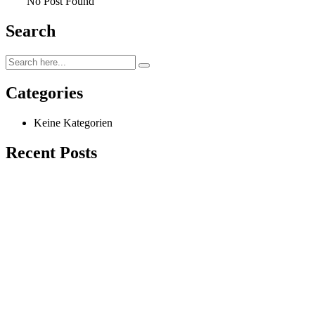
No Post Found
Search
Categories
Keine Kategorien
Recent Posts
Tierarztpraxis Dr. Kaiser